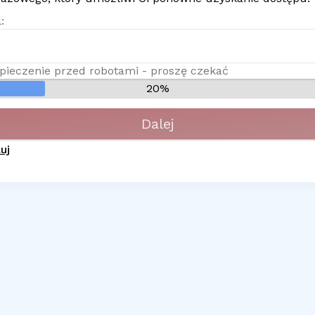
:
pieczenie przed robotami - proszę czekać
20%
Dalej
uj