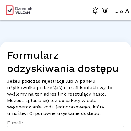
A
A
A
Formularz
odzyskiwania dostępu
Jeżeli podczas rejestracji lub w panelu
użytkownika podałeś(aś)
e-mail
kontaktowy, to
wyślemy na ten adres link resetujący hasło.
Możesz zgłosić się też do szkoły w celu
wygenerowania kodu jednorazowego, który
umożliwi Ci ponowne uzyskanie dostępu.
E-mail: