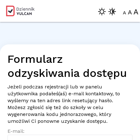
A
A
A
Formularz
odzyskiwania dostępu
Jeżeli podczas rejestracji lub w panelu
użytkownika podałeś(aś)
e-mail
kontaktowy, to
wyślemy na ten adres link resetujący hasło.
Możesz zgłosić się też do szkoły w celu
wygenerowania kodu jednorazowego, który
umożliwi Ci ponowne uzyskanie dostępu.
E-mail: