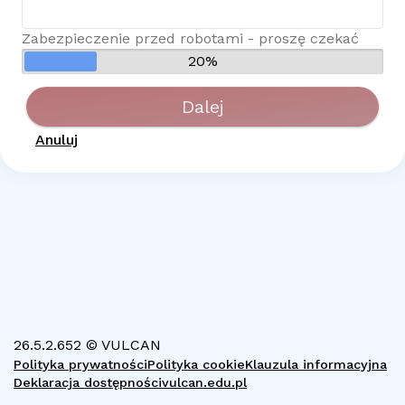
Zabezpieczenie przed robotami - proszę czekać
20%
Dalej
Anuluj
26.5.2.652 © VULCAN
Polityka prywatności
Polityka cookie
Klauzula informacyjna
Deklaracja dostępności
vulcan.edu.pl