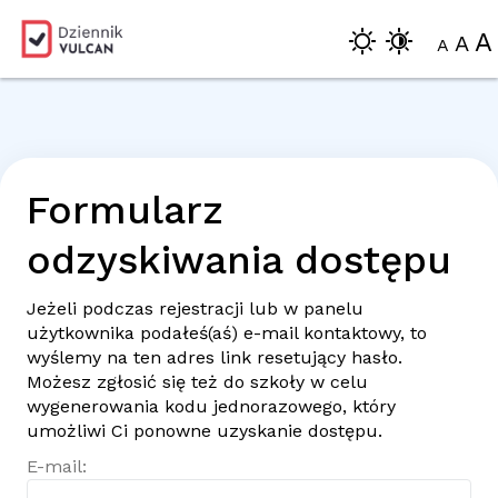
A
A
A
Formularz
odzyskiwania dostępu
Jeżeli podczas rejestracji lub w panelu
użytkownika podałeś(aś)
e-mail
kontaktowy, to
wyślemy na ten adres link resetujący hasło.
Możesz zgłosić się też do szkoły w celu
wygenerowania kodu jednorazowego, który
umożliwi Ci ponowne uzyskanie dostępu.
E-mail: