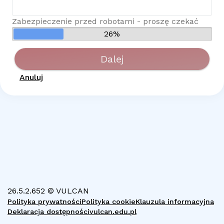
Zabezpieczenie przed robotami - proszę czekać
26%
Dalej
Anuluj
26.5.2.652 © VULCAN
Polityka prywatności
Polityka cookie
Klauzula informacyjna
Deklaracja dostępności
vulcan.edu.pl