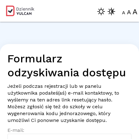
A
A
A
Formularz
odzyskiwania dostępu
Jeżeli podczas rejestracji lub w panelu
użytkownika podałeś(aś)
e-mail
kontaktowy, to
wyślemy na ten adres link resetujący hasło.
Możesz zgłosić się też do szkoły w celu
wygenerowania kodu jednorazowego, który
umożliwi Ci ponowne uzyskanie dostępu.
E-mail: