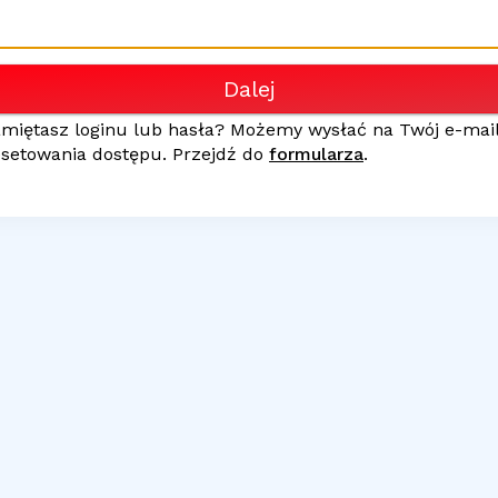
Dalej
amiętasz loginu lub hasła? Możemy wysłać na Twój
e-mai
esetowania dostępu. Przejdź do
formularza
.