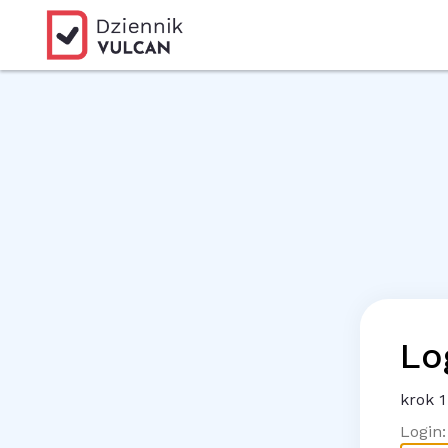
Lo
krok
1
Login: