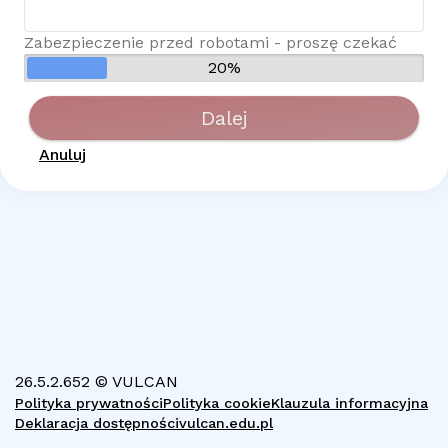
Zabezpieczenie przed robotami - proszę czekać
20%
Dalej
Anuluj
26.5.2.652 © VULCAN
Polityka prywatności
Polityka cookie
Klauzula informacyjna
Deklaracja dostępności
vulcan.edu.pl