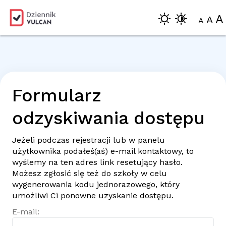
A
A
A
Formularz
odzyskiwania dostępu
Jeżeli podczas rejestracji lub w panelu
użytkownika podałeś(aś)
e-mail
kontaktowy, to
wyślemy na ten adres link resetujący hasło.
Możesz zgłosić się też do szkoły w celu
wygenerowania kodu jednorazowego, który
umożliwi Ci ponowne uzyskanie dostępu.
E-mail: