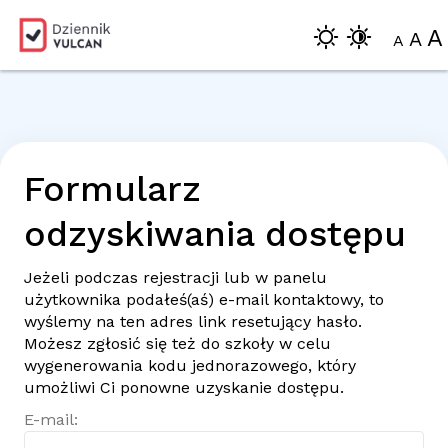
A
A
A
Formularz
odzyskiwania dostępu
Jeżeli podczas rejestracji lub w panelu
użytkownika podałeś(aś)
e-mail
kontaktowy, to
wyślemy na ten adres link resetujący hasło.
Możesz zgłosić się też do szkoły w celu
wygenerowania kodu jednorazowego, który
umożliwi Ci ponowne uzyskanie dostępu.
E-mail: