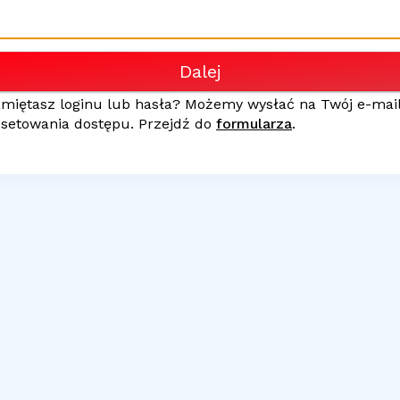
Dalej
amiętasz loginu lub hasła? Możemy wysłać na Twój
e-mai
esetowania dostępu. Przejdź do
formularza
.